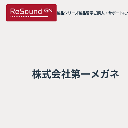
製品シリーズ
製品哲学
ご購入・サポートに
株式会社第一メガネ