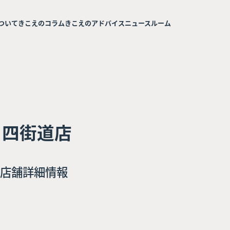
ついて
きこえのコラム
きこえのアドバイス
ニュースルーム
 四街道店
店舗詳細情報