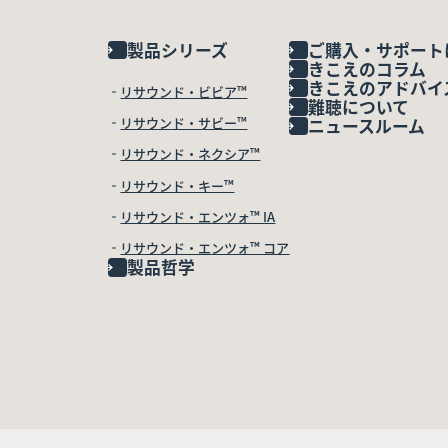
製品シリーズ
ご購入・サポート
きこえのコラム
きこえのアドバイ
リサウンド・ビビア™
難聴について
リサウンド・サビー™
ニュースルーム
リサウンド・ネクシア™
リサウンド・キー™
リサウンド・エンツォ™ IA
リサウンド・エンツォ™ コア
製品哲学