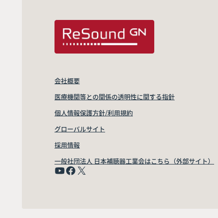
会社概要
医療機関等との関係の透明性に関する指針
個人情報保護方針/利用規約
グローバルサイト
採用情報
一般社団法人 日本補聴器工業会はこちら（外部サイト）