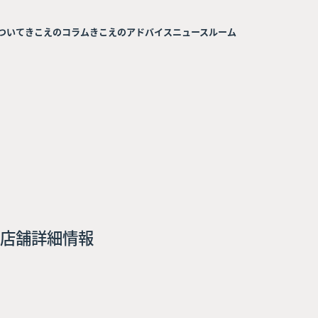
ついて
きこえのコラム
きこえのアドバイス
ニュースルーム
店舗詳細情報