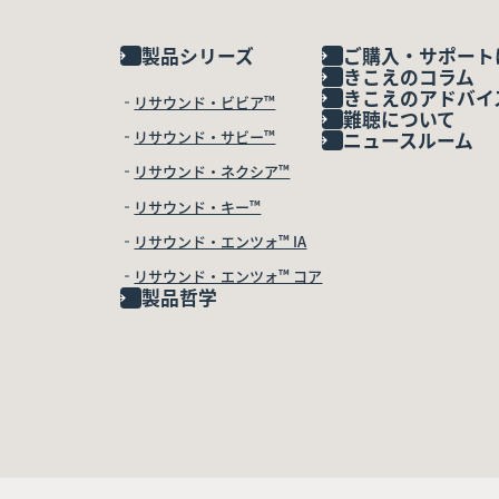
製品シリーズ
ご購入・サポート
きこえのコラム
きこえのアドバイ
リサウンド・ビビア™
難聴について
リサウンド・サビー™
ニュースルーム
リサウンド・ネクシア™
リサウンド・キー™
リサウンド・エンツォ™ IA
リサウンド・エンツォ™ コア
製品哲学