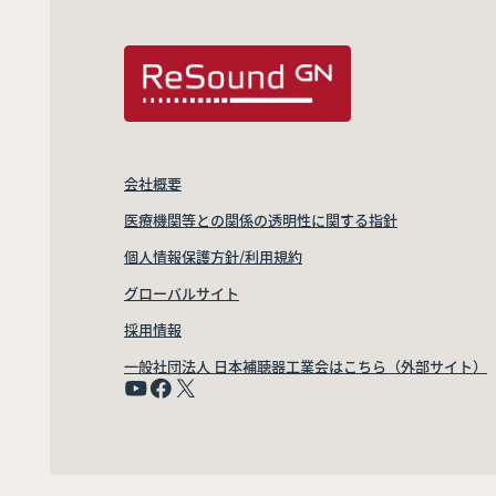
会社概要
医療機関等との関係の透明性に関する指針
個人情報保護方針/利用規約
グローバルサイト
採用情報
一般社団法人 日本補聴器工業会はこちら（外部サイト）