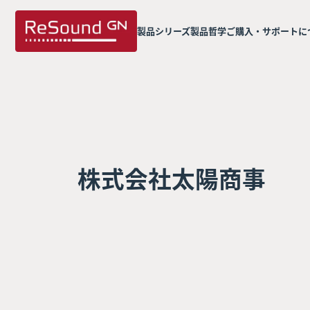
製品シリーズ
製品哲学
ご購入・サポートに
株式会社太陽商事