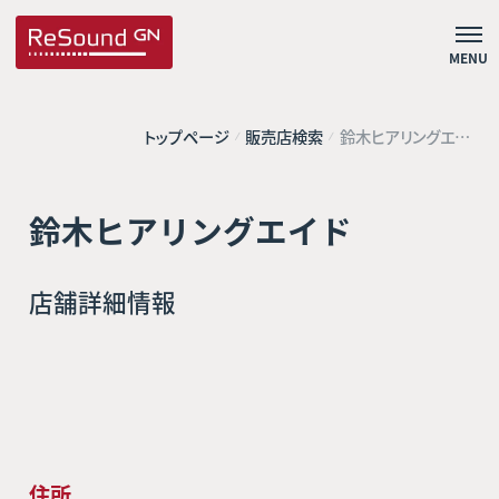
MENU
トップページ
販売店検索
鈴木ヒアリングエイ
ド
鈴木ヒアリングエイド
店舗詳細情報
住所