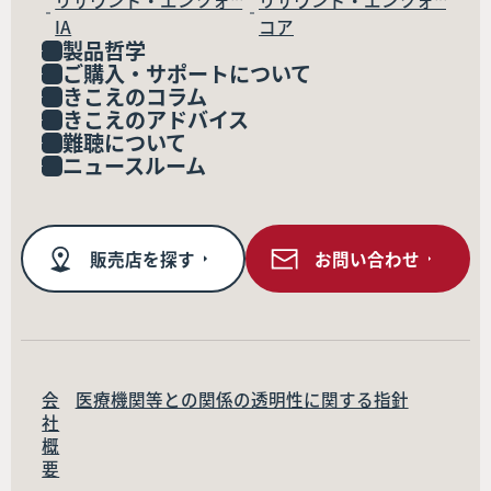
リサウンド・エンツォ™
リサウンド・エンツォ™
IA
コア
製品哲学
ご購入・サポートについて
きこえのコラム
きこえのアドバイス
難聴について
ニュースルーム
販売店を探す
お問い合わせ
会
医療機関等との関係の透明性に関する指針
社
概
要