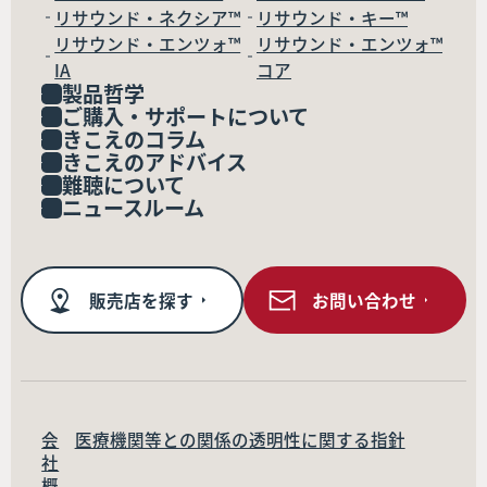
リサウンド・ネクシア™
リサウンド・キー™
リサウンド・エンツォ™
リサウンド・エンツォ™
IA
コア
製品哲学
ご購入・サポートについて
きこえのコラム
きこえのアドバイス
難聴について
ニュースルーム
販売店を探す
お問い合わせ
会
医療機関等との関係の透明性に関する指針
社
概