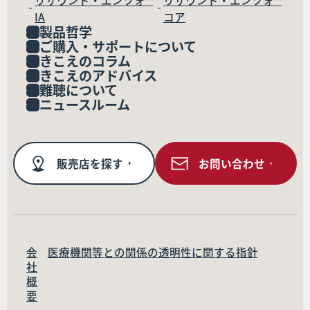
リサウンド・エンツォ™
リサウンド・エンツォ™
IA
コア
製品哲学
ご購入・サポートについて
きこえのコラム
きこえのアドバイス
難聴について
ニュースルーム
販売店を探す
お問い合わせ
会
医療機関等との関係の透明性に関する指針
社
概
要