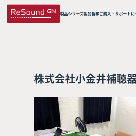
製品シリーズ
製品哲学
ご購入・サポートに
株式会社小金井補聴