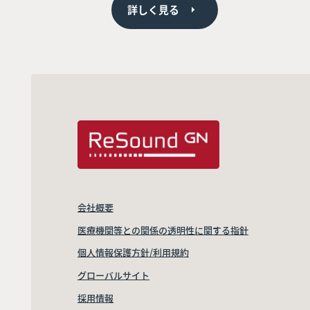
詳しく見る
会社概要
医療機関等との関係の透明性に関する指針
個人情報保護方針/利用規約
グローバルサイト
採用情報