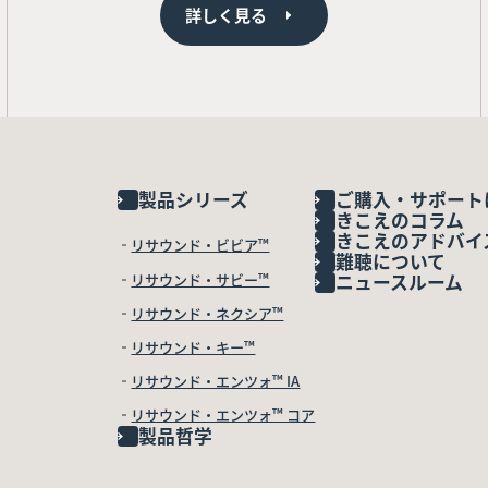
詳しく見る
製品シリーズ
ご購入・サポート
きこえのコラム
きこえのアドバイ
リサウンド・ビビア™
難聴について
リサウンド・サビー™
ニュースルーム
リサウンド・ネクシア™
リサウンド・キー™
リサウンド・エンツォ™ IA
リサウンド・エンツォ™ コア
製品哲学