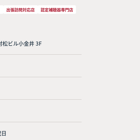
）
出張訪問対応店
認定補聴器専門店
5 村松ビル小金井 3F
祝日