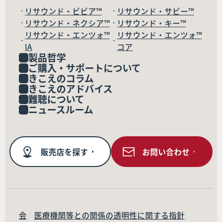
リサウンド・ビビア™
リサウンド・サビー™
リサウンド・ネクシア™
リサウンド・キー™
リサウンド・エンツォ™
リサウンド・エンツォ™
IA
コア
製品哲学
ご購入・サポートについて
きこえのコラム
きこえのアドバイス
難聴について
ニュースルーム
販売店を探す
お問い合わせ
会
医療機関等との関係の透明性に関する指針