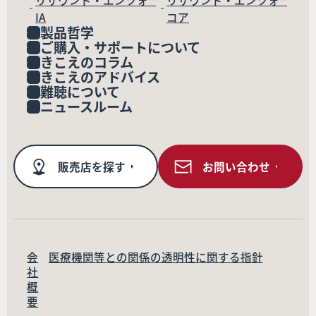
リサウンド・エンツォ™
リサウンド・エンツォ™
IA
コア
製品哲学
ご購入・サポートについて
きこえのコラム
きこえのアドバイス
難聴について
ニュースルーム
販売店を探す
お問い合わせ
会
医療機関等との関係の透明性に関する指針
社
概
要