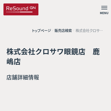
MENU
トップページ
販売店検索
株式会社クロサワ
眼鏡店 鹿嶋店
株式会社クロサワ眼鏡店 鹿
嶋店
店舗詳細情報