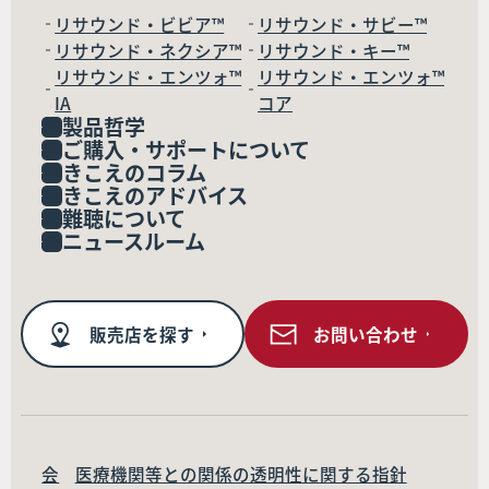
リサウンド・ビビア™
リサウンド・サビー™
リサウンド・ネクシア™
リサウンド・キー™
リサウンド・エンツォ™
リサウンド・エンツォ™
IA
コア
製品哲学
ご購入・サポートについて
きこえのコラム
きこえのアドバイス
難聴について
ニュースルーム
販売店を探す
お問い合わせ
会
医療機関等との関係の透明性に関する指針