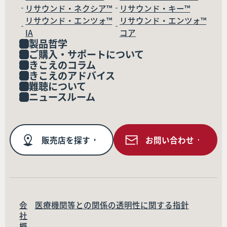
リサウンド・ネクシア™
リサウンド・キー™
リサウンド・エンツォ™
リサウンド・エンツォ™
IA
コア
製品哲学
ご購入・サポートについて
きこえのコラム
きこえのアドバイス
難聴について
ニュースルーム
販売店を探す
お問い合わせ
会
医療機関等との関係の透明性に関する指針
社
概