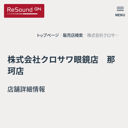
MENU
トップページ
販売店検索
株式会社クロサワ
眼鏡店 那珂店
株式会社クロサワ眼鏡店 那
珂店
店舗詳細情報