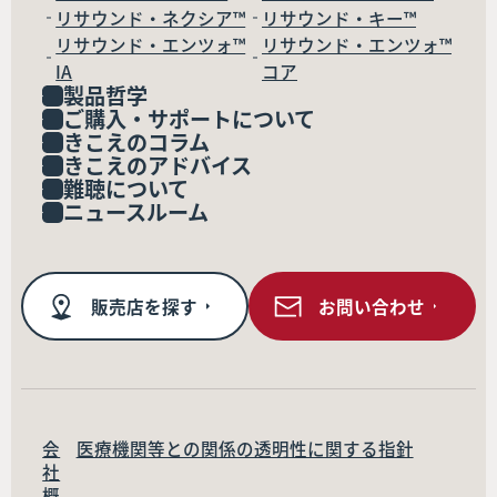
リサウンド・ネクシア™
リサウンド・キー™
リサウンド・エンツォ™
リサウンド・エンツォ™
IA
コア
製品哲学
ご購入・サポートについて
きこえのコラム
きこえのアドバイス
難聴について
ニュースルーム
販売店を探す
お問い合わせ
会
医療機関等との関係の透明性に関する指針
社
概