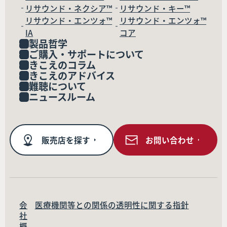
リサウンド・ネクシア™
リサウンド・キー™
リサウンド・エンツォ™
リサウンド・エンツォ™
IA
コア
製品哲学
ご購入・サポートについて
きこえのコラム
きこえのアドバイス
難聴について
ニュースルーム
販売店を探す
お問い合わせ
会
医療機関等との関係の透明性に関する指針
社
概