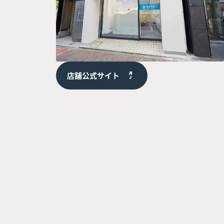
店舗公式サイト