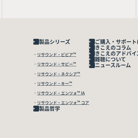
製品シリーズ
ご購入・サポート
きこえのコラム
きこえのアドバイ
リサウンド・ビビア™
難聴について
リサウンド・サビー™
ニュースルーム
リサウンド・ネクシア™
リサウンド・キー™
リサウンド・エンツォ™ IA
リサウンド・エンツォ™ コア
製品哲学