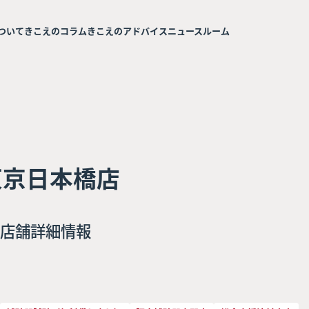
ついて
きこえのコラム
きこえのアドバイス
ニュースルーム
東京日本橋店
店舗詳細情報