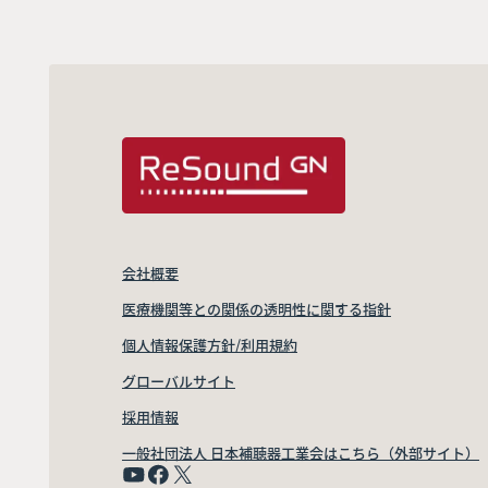
会社概要
医療機関等との関係の透明性に関する指針
個人情報保護方針/利用規約
グローバルサイト
採用情報
一般社団法人 日本補聴器工業会はこちら（外部サイト）