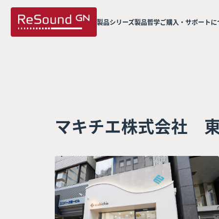
製品シリーズ
製品哲学
ご購入・サポートに
マキチエ株式会社 