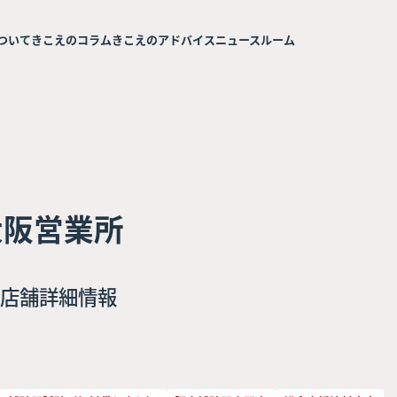
ついて
きこえのコラム
きこえのアドバイス
ニュースルーム
大阪営業所
店舗詳細情報