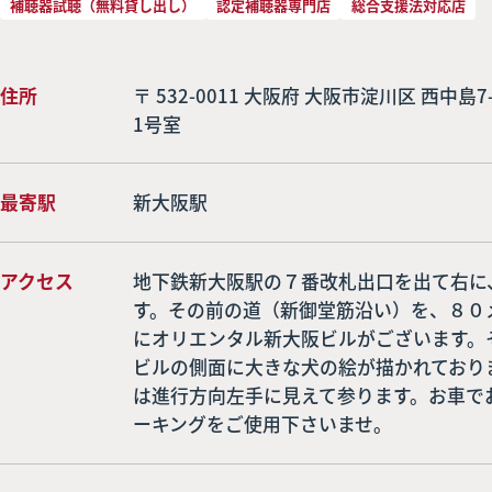
補聴器試聴（無料貸し出し）
認定補聴器専門店
総合支援法対応店
住所
〒 532-0011 大阪府 大阪市淀川区 西中島
1号室
最寄駅
新大阪駅
アクセス
地下鉄新大阪駅の７番改札出口を出て右に
す。その前の道（新御堂筋沿い）を、８０
にオリエンタル新大阪ビルがございます。
ビルの側面に大きな犬の絵が描かれており
は進行方向左手に見えて参ります。お車で
ーキングをご使用下さいませ。