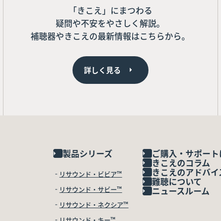
「きこえ」にまつわる
疑問や不安をやさしく解説。
補聴器やきこえの最新情報はこちらから。
詳しく見る
製品シリーズ
ご購入・サポート
きこえのコラム
きこえのアドバイ
リサウンド・ビビア™
難聴について
リサウンド・サビー™
ニュースルーム
リサウンド・ネクシア™
リサウンド・キー™