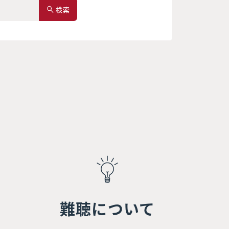
検索
難聴について