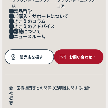
リサウンド・エンツォ™
リサウンド・エンツォ™
IA
コア
製品哲学
ご購入・サポートについて
きこえのコラム
きこえのアドバイス
難聴について
ニュースルーム
販売店を探す
お問い合わせ
会
医療機関等との関係の透明性に関する指針
社
概
要