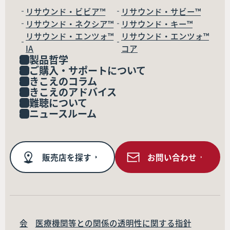
リサウンド・ビビア™
リサウンド・サビー™
リサウンド・ネクシア™
リサウンド・キー™
リサウンド・エンツォ™
リサウンド・エンツォ™
IA
コア
製品哲学
ご購入・サポートについて
きこえのコラム
きこえのアドバイス
難聴について
ニュースルーム
販売店を探す
お問い合わせ
会
医療機関等との関係の透明性に関する指針